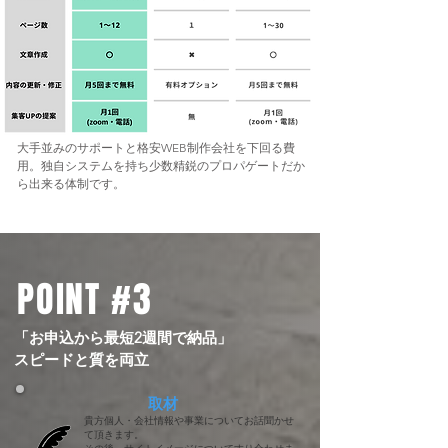
大手並みのサポートと格安WEB制作会社を下回る費
用。独自システムを持ち少数精鋭のプロパゲートだか
ら出来る体制です。
POINT #3
​「お申込から最短2週間で納品」​
スピードと質を両立
​取材
貴方個人・会社情報や事業についてお話聞かせ
て頂きます。