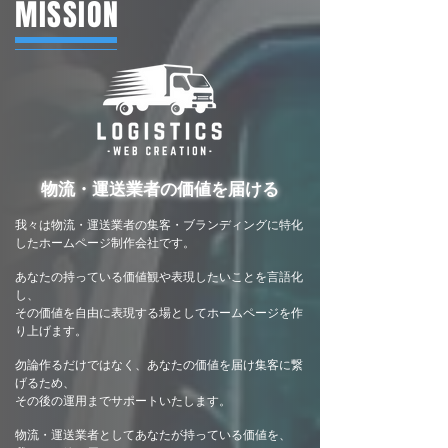
​MISSION
物流・運送業者の価値を届ける
我々は物流・運送業者の集客・ブランディングに特化
したホームページ制作会社です。
あなたの持っている価値観や表現したいことを言語化
し、
その価値を自由に表現する場としてホームページを作
り上げます。
勿論作るだけではなく、
あなたの価値を届け集客に繋
げるため、
その後の運用までサポートいたします。
物流・運送業者としてあなたが持っている価値を、