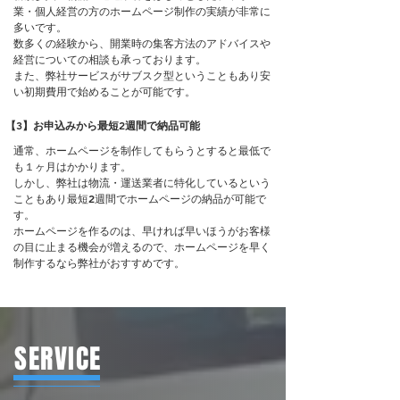
業・個人経営の方のホームページ制作の実績が非常に
多いです。
数多くの経験から、開業時の集客方法のアドバイスや
経営についての相談も承っております。
また、弊社サービスがサブスク型ということもあり安
い初期費用で始めることが可能です。
【3】お申込みから最短2週間で納品可能
通常、ホームページを制作してもらうとすると最低で
も１ヶ月はかかります。
しかし、弊社は物流・運送業者に特化しているという
こともあり最短2週間でホームページの納品が可能で
す。
ホームページを作るのは、早ければ早いほうがお客様
の目に止まる機会が増えるので、ホームページを早く
制作するなら弊社がおすすめです。
SERVICE