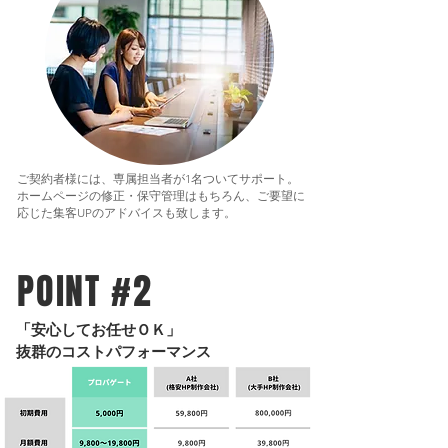
ご契約者様には、専属担当者が1名ついてサポート。
ホームページの修正・保守管理はもちろん、ご要望に
応じた集客UPのアドバイスも致します。
POINT #2
​「安心してお任せＯＫ」
抜群のコストパフォーマンス