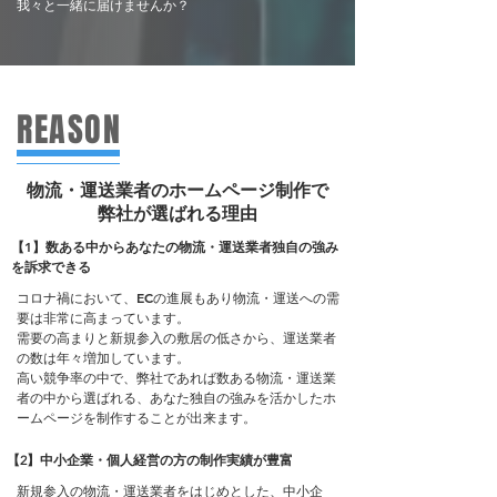
我々と一緒に届けませんか？
REASON
物流・運送業者のホームページ制作で
弊社が選ばれる理由
【1】数ある中からあなたの物流・運送業者独自の強み
を訴求できる
コロナ禍において、ECの進展もあり物流・運送への需
要は非常に高まっています。
需要の高まりと新規参入の敷居の低さから、運送業者
の数は年々増加しています。
高い競争率の中で、弊社であれば数ある物流・運送業
者の中から選ばれる、あなた独自の強みを活かしたホ
ームページを制作することが出来ます。
【2】中小企業・個人経営の方の制作実績が豊富
新規参入の物流・運送業者をはじめとした、中小企